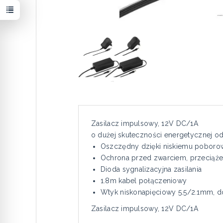
Zasilacz impulsowy, 12V DC/1A
o dużej skuteczności energetycznej 
Oszczędny dzięki niskiemu poborow
Ochrona przed zwarciem, przeciąże
Dioda sygnalizacyjna zasilania
1.8m kabel połączeniowy
Wtyk niskonapięciowy 5.5/2.1mm, d
Zasilacz impulsowy, 12V DC/1A