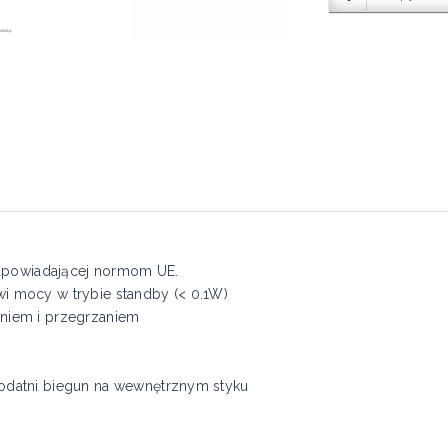
odpowiadającej normom UE.
i mocy w trybie standby (< 0.1W)
niem i przegrzaniem
odatni biegun na wewnętrznym styku