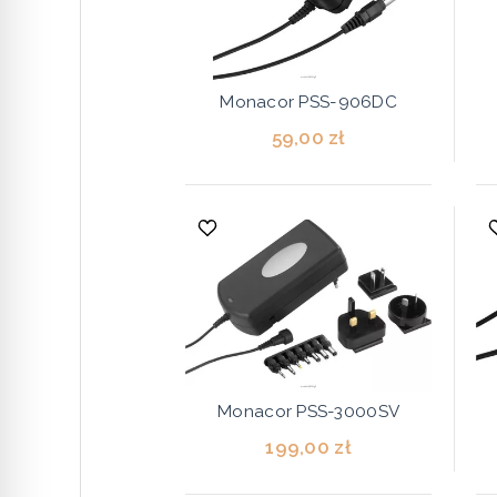
Monacor PSS-906DC
59,00 zł
Monacor PSS-3000SV
199,00 zł