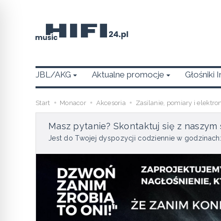
JBL/AKG
Aktualne promocje
Głośniki 
Start
Monacor
Akcesoria
Zasilanie, pomiary i elektro
Masz pytanie? Skontaktuj się z naszym 
Jest do Twojej dyspozycji codziennie w godzinach: