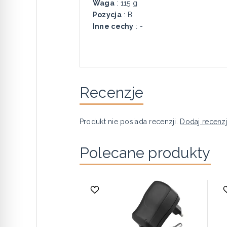
Waga
: 115 g
Pozycja
: B
Inne cechy
: -
Recenzje
Produkt nie posiada recenzji.
Dodaj recenz
Polecane produkty