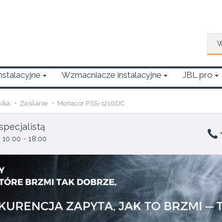
Wys
Instalacyjne
Wzmacniacze instalacyjne
JBL pro
nika
Zasilanie
Monacor PSS-1210DC
specjalistą
+
 10:00 - 18:00