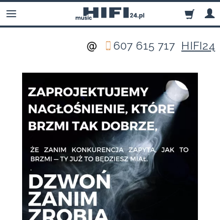
607 615 717
HIFI24