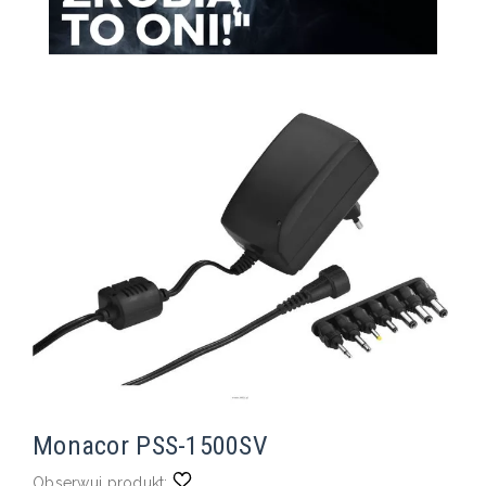
Monacor PSS-1500SV
Obserwuj produkt: