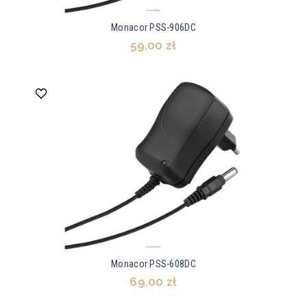
Monacor PSS-906DC
59,00 zł
Monacor PSS-608DC
69,00 zł