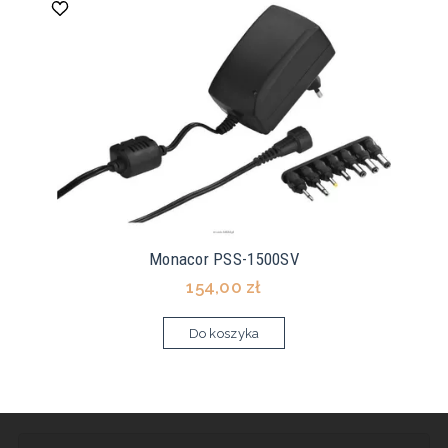
Monacor PSS-1500SV
154,00 zł
Do koszyka