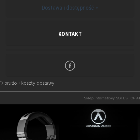
Dostawa i dostępność
KONTAKT
*) brutto +
koszty dostawy
Sklep internetowy SOTESHOP AI