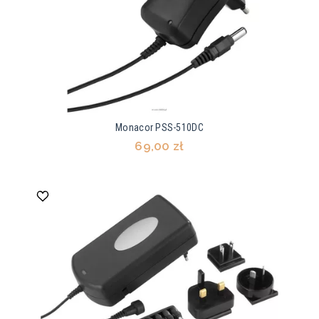
Monacor PSS-510DC
69,00 zł