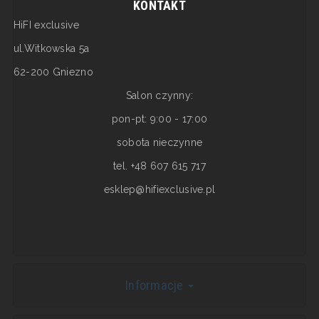
KONTAKT
HiFI exclusive
ul.Witkowska 5a
62-200 Gniezno
Salon czynny:
pon-pt: 9:00 - 17:00
sobota nieczynne
tel. +48 607 615 717
esklep@hifiexclusive.pl
Informacje