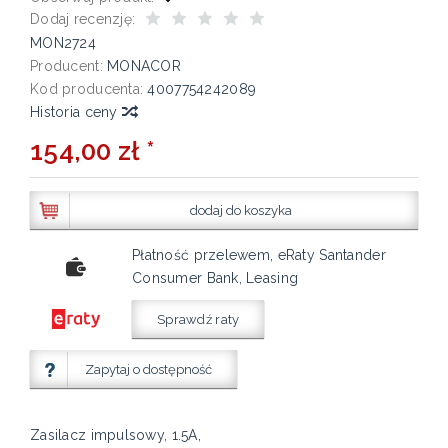
Dodaj recenzję:
MON2724
Producent:
MONACOR
Kod producenta:
4007754242089
Historia ceny
154,00 zł *
dodaj do koszyka
Płatność przelewem, eRaty Santander
Consumer Bank, Leasing
Sprawdź raty
Zapytaj o dostępność
Zasilacz impulsowy, 1.5A,