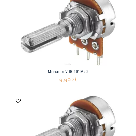
Monacor VRB-101M20
9,90 zł