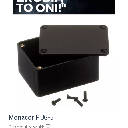
Monacor PUG-5
Obserwuj produkt: