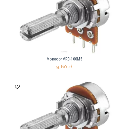
Monacor VRB-100M5
9,60 zł