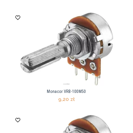
Monacor VRB-100M50
9,20 zł