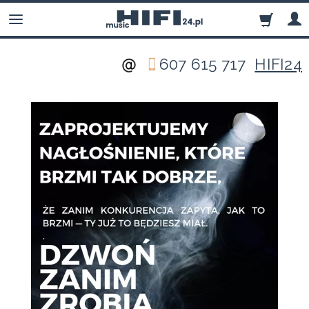
607 615 717
HIFI24