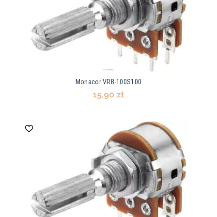
Monacor VRB-100S100
15,90 zł