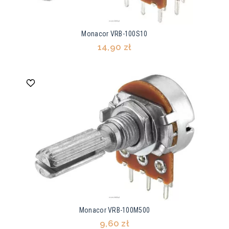
Monacor VRB-100S10
14,90 zł
Monacor VRB-100M500
9,60 zł