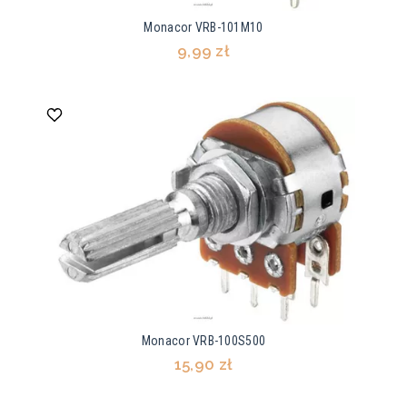
Monacor VRB-101M10
9,99 zł
Monacor VRB-100S500
15,90 zł