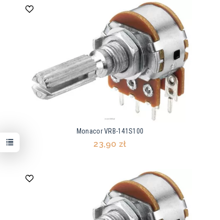
Monacor VRB-141S100
23,90 zł