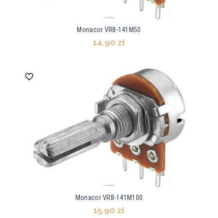
Monacor VRB-141M50
14,90 zł
Monacor VRB-141M100
15,90 zł