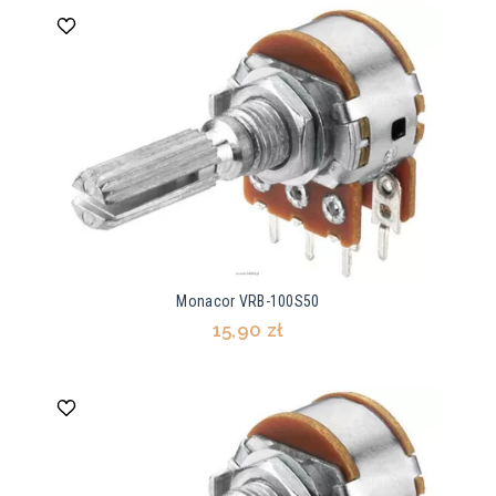
Monacor VRB-100S50
15,90 zł