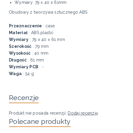
Wymiary: 79 x 40 x 61mm
Obudowy z tworzywa sztucznego ABS
Przeznaczenie
: case
Materiał
: ABS plastic
Wymiary
: 79 x 40 x 61 mm
Szerokość
: 79 mm
Wysokość
: 40 mm
Długość
: 61 mm
Wymiary PCB
: -
Waga
: 54 g
Recenzje
Produkt nie posiada recenzji.
Dodaj recenzję
Polecane produkty