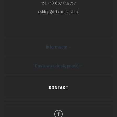
tel. +48 607 615 717
esklep@hifiexclusive.pl
Informacje
Dostawa i dostępność
KONTAKT