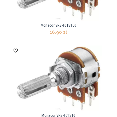
Monacor VRB-101S100
16,90 zł
Monacor VRB-101S10