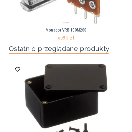
Monacor VRB-100M200
9,60 zł
Ostatnio przeglądane produkty