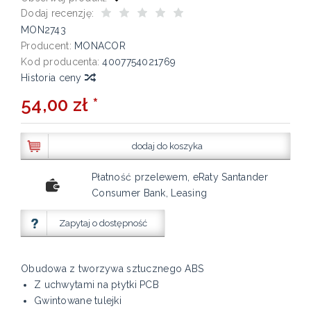
Dodaj recenzję:
MON2743
Producent:
MONACOR
Kod producenta:
4007754021769
Historia ceny
54,00 zł *
dodaj do koszyka
Płatność przelewem, eRaty Santander
Consumer Bank, Leasing
Zapytaj o dostępność
Obudowa z tworzywa sztucznego ABS
Z uchwytami na płytki PCB
Gwintowane tulejki