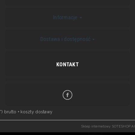
Informacje
Dostawa i dostępność
KONTAKT
*) brutto +
koszty dostawy
Sklep internetowy SOTESHOP AI