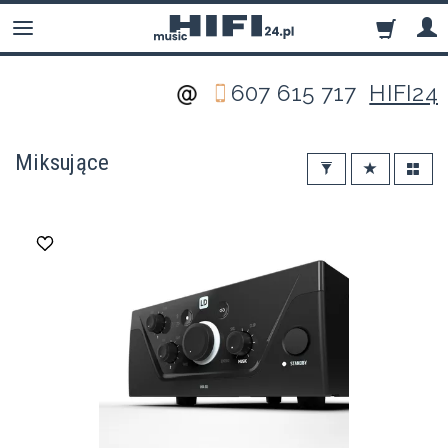
607 615 717
HIFI24
Miksujące