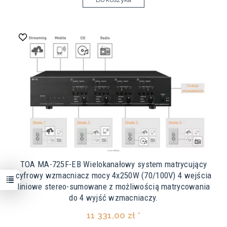
TOA MA-725F-EB Wielokanałowy system matrycujący
cyfrowy wzmacniacz mocy 4x250W (70/100V) 4 wejścia
liniowe stereo-sumowane z możliwością matrycowania
do 4 wyjść wzmacniaczy.
11 331,00 zł *