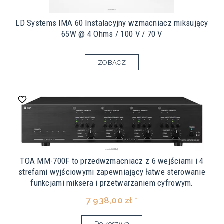
LD Systems IMA 60 Instalacyjny wzmacniacz miksujący
65W @ 4 Ohms / 100 V / 70 V
ZOBACZ
TOA MM-700F to przedwzmacniacz z 6 wejściami i 4
strefami wyjściowymi zapewniający łatwe sterowanie
funkcjami miksera i przetwarzaniem cyfrowym.
7 938,00 zł *
Do koszyka