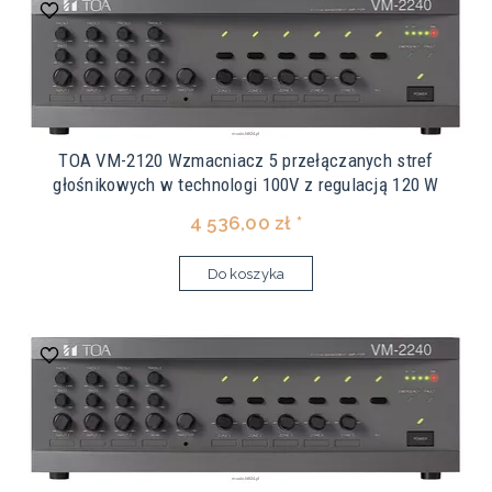
TOA VM-2120 Wzmacniacz 5 przełączanych stref
głośnikowych w technologi 100V z regulacją 120 W
4 536,00 zł *
Do koszyka