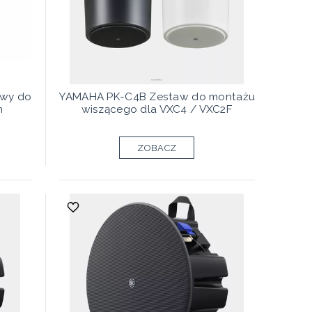
owy do
YAMAHA PK-C4B Zestaw do montażu
h
wiszącego dla VXC4 / VXC2F
ZOBACZ