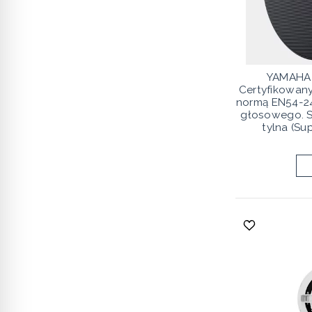
YAMAHA 
Certyfikowany
normą EN54-2
głosowego. 
tylna (Su