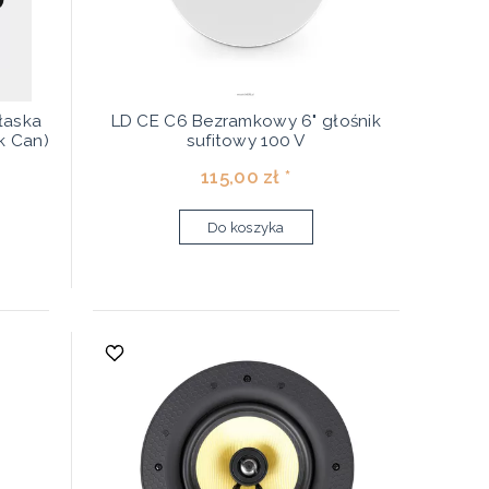
łaska
LD CE C6 Bezramkowy 6" głośnik
k Can)
sufitowy 100 V
115,00 zł *
Do koszyka