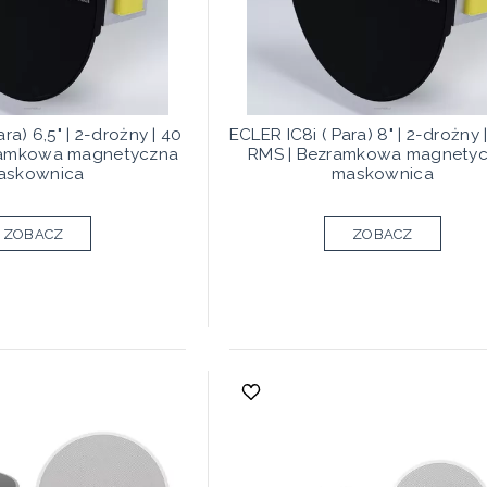
ra) 6,5" | 2-drożny | 40
ECLER IC8i ( Para) 8" | 2-drożny
ramkowa magnetyczna
RMS | Bezramkowa magnety
askownica
maskownica
ZOBACZ
ZOBACZ