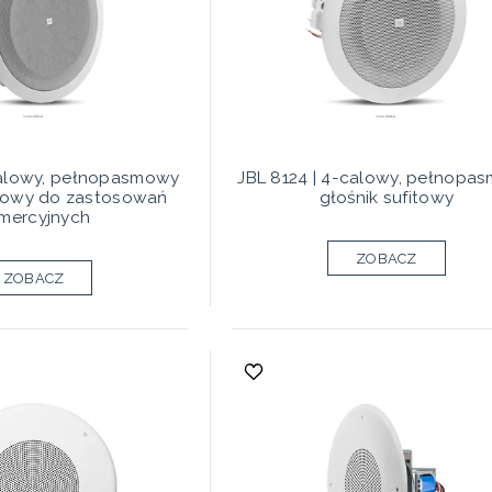
calowy, pełnopasmowy
JBL 8124 | 4-calowy, pełnopa
itowy do zastosowań
głośnik sufitowy
mercyjnych
ZOBACZ
ZOBACZ