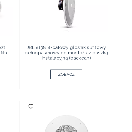
Szt
JBL 8138 8-calowy głośnik sufitowy
filu
pełnopasmowy do montażu z puszką
instalacyjną (backcan)
ZOBACZ