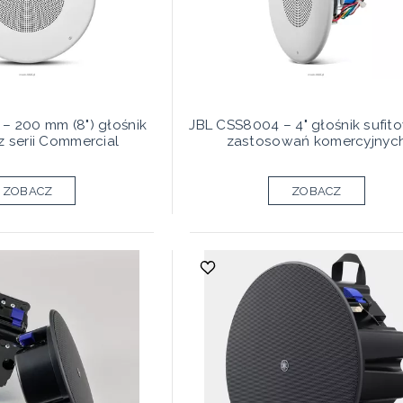
– 200 mm (8") głośnik
JBL CSS8004 – 4" głośnik sufit
z serii Commercial
zastosowań komercyjnyc
ZOBACZ
ZOBACZ