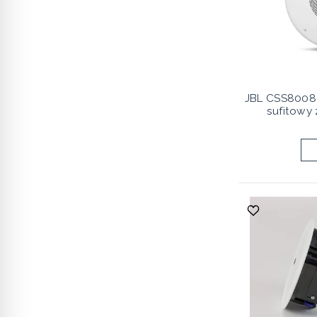
JBL CSS8008 
sufitowy 