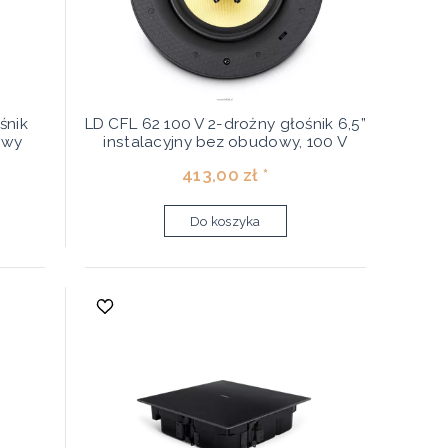
śnik
LD CFL 62 100 V 2-drożny głośnik 6,5”
owy
instalacyjny bez obudowy, 100 V
413,00 zł *
Do koszyka