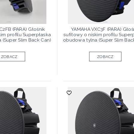
2FB (PARA) Głośnik
YAMAHA VXC3F (PARA) Głoś
kim profilu Superpłaska
sufitowy o niskim profilu Super
 (Super Slim Back Can)
obudowa tylna (Super Slim Bac
ZOBACZ
ZOBACZ