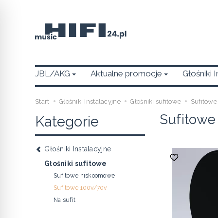
JBL/AKG
Aktualne promocje
Głośniki 
Start
Głośniki Instalacyjne
Głośniki sufitowe
Sufitow
Sufitowe
Kategorie
Głośniki Instalacyjne
Głośniki sufitowe
Sufitowe niskoomowe
Sufitowe 100v/70v
Na sufit