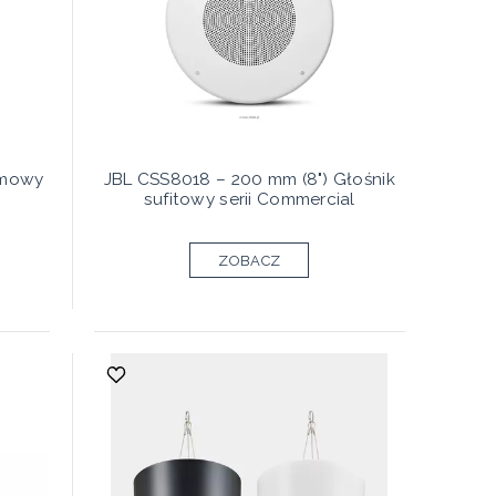
smowy
JBL CSS8018 – 200 mm (8") Głośnik
sufitowy serii Commercial
ZOBACZ