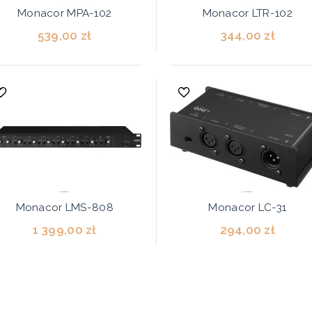
Monacor MPA-102
Monacor LTR-102
539,00 zł
344,00 zł
Monacor LMS-808
Monacor LC-31
1 399,00 zł
294,00 zł