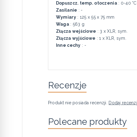
Dopuszcz. temp. otoczenia
: 0-40 °C
Zasilanie
: -
Wymiary
: 125 x 55 x 75 mm
Waga
: 563 g
Złącza wejściowe
: 3 x XLR, sym.
Złącza wyjściowe
: 1 x XLR, sym.
Inne cechy
: -
Recenzje
Produkt nie posiada recenzji.
Dodaj recenz
Polecane produkty