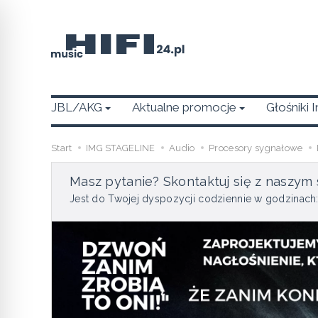
JBL/AKG
Aktualne promocje
Głośniki 
Start
IMG STAGELINE
Audio
Procesory sygnałowe
Masz pytanie? Skontaktuj się z naszym 
Jest do Twojej dyspozycji codziennie w godzinach: