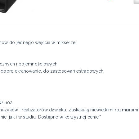
nów do jednego wejścia w mikserze.
cznych i pojemnościowych
 dobre ekranowanie, do zastosowań estradowych
SP-102:
uzyków i realizatorów dźwięku. Zaskakują niewielkimi rozmiaram
, jak i w studiu. Dostępne w korzystnej cenie.”