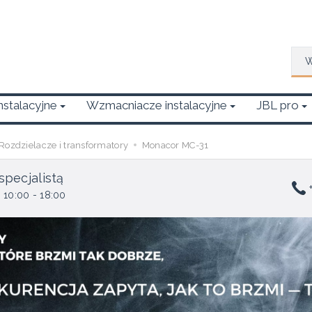
Wys
Instalacyjne
Wzmacniacze instalacyjne
JBL pro
Rozdzielacze i transformatory
Monacor MC-31
specjalistą
+
 10:00 - 18:00