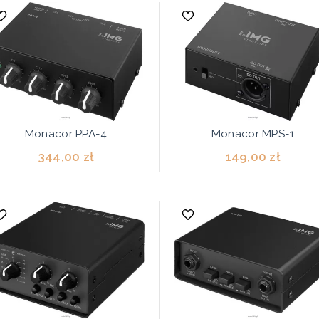
Monacor PPA-4
Monacor MPS-1
344,00 zł
149,00 zł