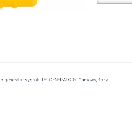
ub generator sygnału RF-GENERATOR1. Gumowy, żółty.