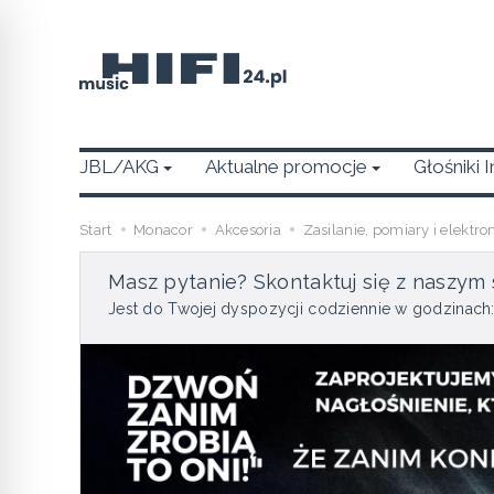
JBL/AKG
Aktualne promocje
Głośniki 
Start
Monacor
Akcesoria
Zasilanie, pomiary i elektro
Masz pytanie? Skontaktuj się z naszym 
Jest do Twojej dyspozycji codziennie w godzinach: