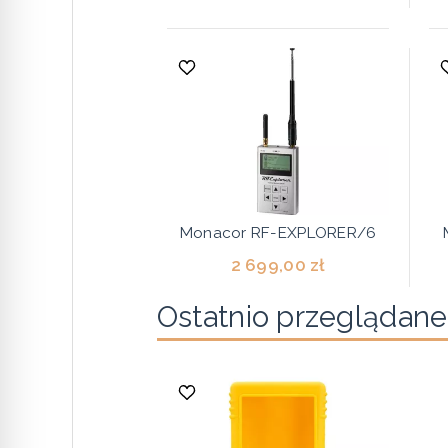
Monacor RF-EXPLORER/6
2 699,00 zł
Ostatnio przeglądane