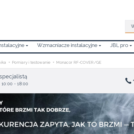
Wys
Instalacyjne
Wzmacniacze instalacyjne
JBL pro
nika
Pomiary i testowanie
Monacor RF-COVER/GE
specjalistą
+
 10:00 - 18:00