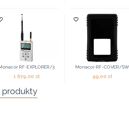
Monacor RF-EXPLORER/3
Monacor RF-COVER/S
1 679,00 zł
99,00 zł
 produkty