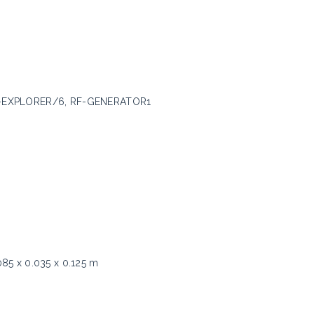
F-EXPLORER/6, RF-GENERATOR1
085 x 0.035 x 0.125 m