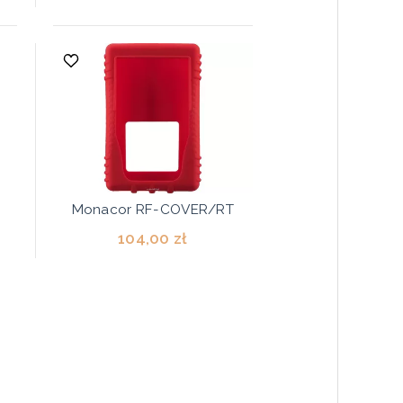
W
Monacor RF-COVER/RT
104,00 zł