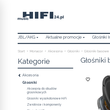
JBL/AKG
Aktualne promocje
Głośniki 
Start
Monacor
Akcesoria
Głośniki
Głośniki basowe
Głośniki
Kategorie
Akcesoria
Głośniki
Akcesoria do obudów
głośnikowych
Głośniki wysokotonowe HiFi
Zwrotnice i komponenty