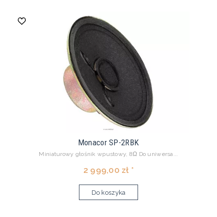
Monacor SP-2RBK
Miniaturowy głośnik wpustowy, 8Ω Do uniwersa...
2 999,00 zł *
Do koszyka