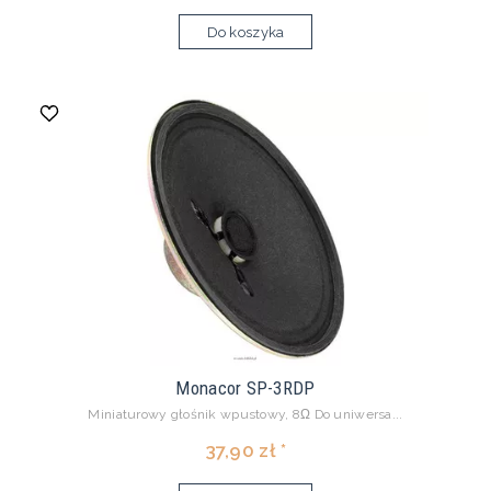
Do koszyka
Monacor SP-3RDP
Miniaturowy głośnik wpustowy, 8Ω Do uniwersa...
37,90 zł *