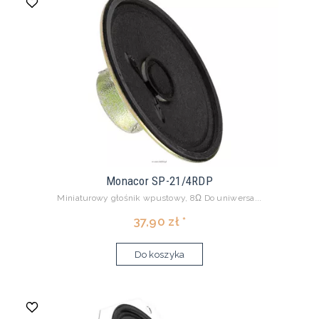
Monacor SP-21/4RDP
Miniaturowy głośnik wpustowy, 8Ω Do uniwersa...
37,90 zł *
Do koszyka