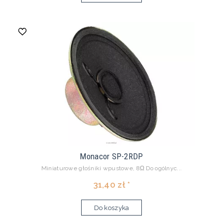
Monacor SP-2RDP
Miniaturowe głośniki wpustowe, 8Ω Do ogólnyc...
31,40 zł *
Do koszyka