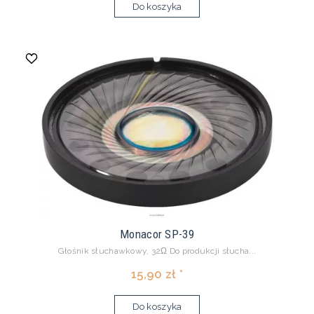
Do koszyka
Monacor SP-39
Głośnik słuchawkowy, 32Ω Do produkcji słucha...
15,90 zł *
Do koszyka