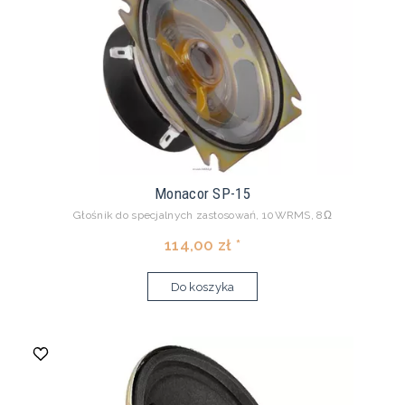
Monacor SP-15
Głośnik do specjalnych zastosowań, 10WRMS, 8Ω
114,00 zł *
Do koszyka