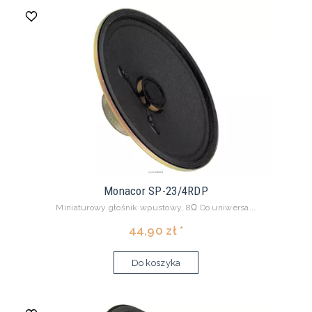
Monacor SP-23/4RDP
Miniaturowy głośnik wpustowy, 8Ω Do uniwersa...
44,90 zł *
Do koszyka