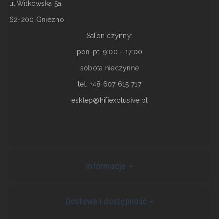
ul.Witkowska 5a
62-200 Gniezno
Salon czynny:
pon-pt: 9:00 - 17:00
sobota nieczynne
tel. +48 607 615 717
esklep@hifiexclusive.pl
Informacje
Dostawa i dostępność