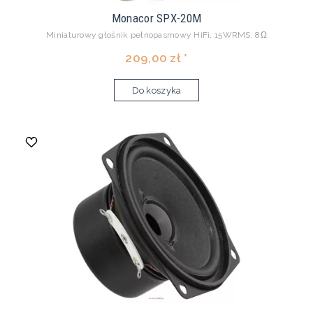
Monacor SPX-20M
Miniaturowy głośnik pełnopasmowy HiFi, 15WRMS, 8Ω
209,00 zł *
Do koszyka