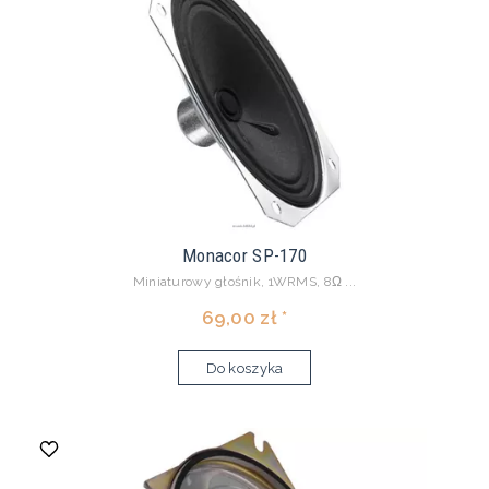
Monacor SP-170
Miniaturowy głośnik, 1WRMS, 8Ω ...
69,00 zł *
Do koszyka