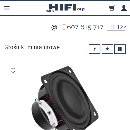
607 615 717
HIFI24
Głośniki miniaturowe