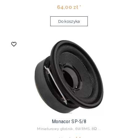
64,00 zł *
Do koszyka
Monacor SP-5/8
Miniaturowy głośnik, 6WRMS, 8Ω ...