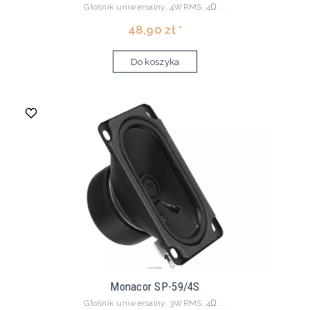
Głośnik uniwersalny, 4WRMS, 4Ω ...
48,90 zł *
Do koszyka
Monacor SP-59/4S
Głośnik uniwersalny, 3WRMS, 4Ω ...