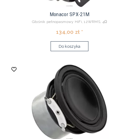
Monacor SPX-21M
Głośnik pełnopasmowy HiFi, 12WRMS, 4Ω
134,00 zł *
Do koszyka