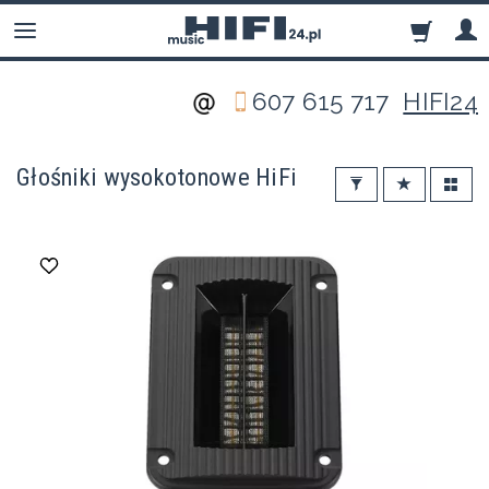
607 615 717
HIFI24
Głośniki wysokotonowe HiFi