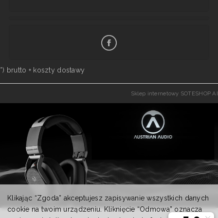
*) brutto +
koszty dostawy
Sklep internetowy SOTESHOP AI
Klikając “Zgoda” akceptujesz zapisywanie wszystkich danych
cookie na twoim urządzeniu. Kliknięcie “Odmowa” oznacza