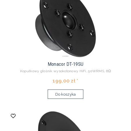
Monacor DT-19SU
Kopułkowy głośnik wysokotonowy HiFi, 50WRMS, 8Ω
199,00 zł *
Do koszyka