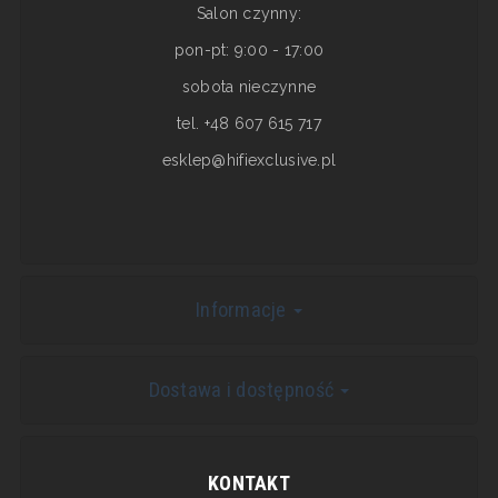
Salon czynny:
pon-pt: 9:00 - 17:00
sobota nieczynne
tel. +48 607 615 717
esklep@hifiexclusive.pl
Informacje
Dostawa i dostępność
KONTAKT