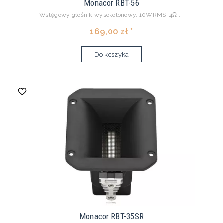
Monacor RBT-56
Wstęgowy głośnik wysokotonowy, 10WRMS, 4Ω ...
169,00 zł *
Do koszyka
Monacor RBT-35SR