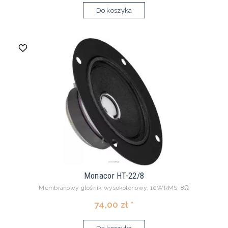
Do koszyka
Monacor HT-22/8
Membranowy głośnik wysokotonowy, 10WRMS, 8Ω
74,00 zł *