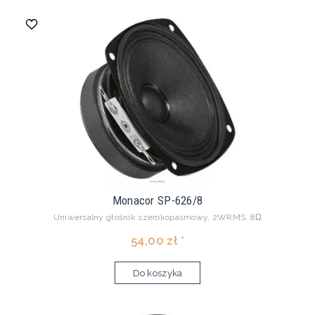
Monacor SP-626/8
Uniwersalny głośnik szerokopasmowy, 2WRMS, 8Ω
54,00 zł *
Do koszyka