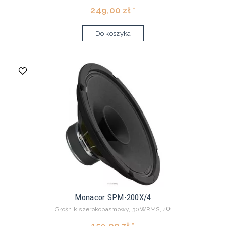
249,00 zł *
Do koszyka
Monacor SPM-200X/4
Głośnik szerokopasmowy, 30WRMS, 4Ω