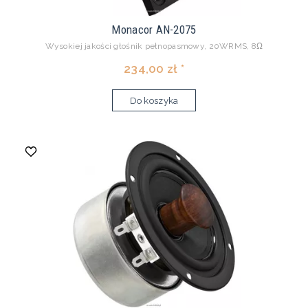
Monacor AN-2075
Wysokiej jakości głośnik pełnopasmowy, 20WRMS, 8Ω
234,00 zł *
Do koszyka