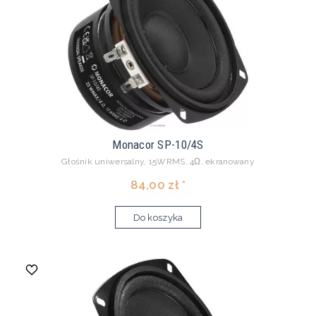
Monacor SP-10/4S
Głośnik uniwersalny, 15WRMS, 4Ω, ekranowany
84,00 zł *
Do koszyka