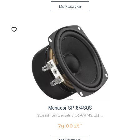
Do koszyka
Monacor SP-8/4SQS
Głośnik uniwersalny, 10WRMS, 4Ω ...
79,00 zł *