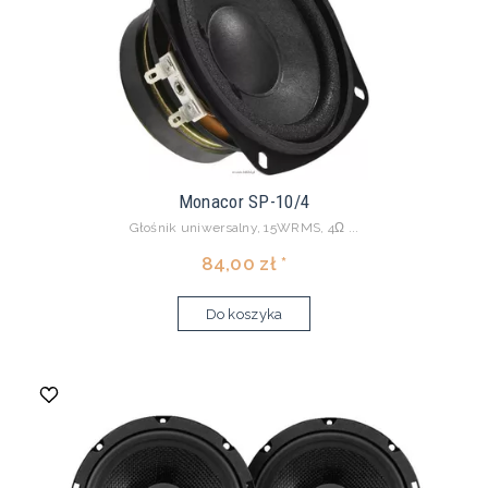
Monacor SP-10/4
Głośnik uniwersalny, 15WRMS, 4Ω ...
84,00 zł *
Do koszyka