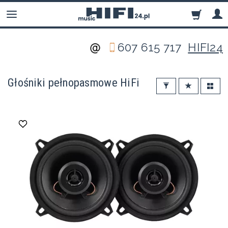
607 615 717
HIFI24
Głośniki pełnopasmowe HiFi