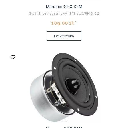
Monacor SPX-32M
Głośnik pełnopasmowy HiFi, 20WRMS, 8Ω
109,00 zł *
Do koszyka