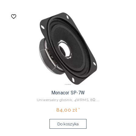
Monacor SP-7W
Uniwersalny głośnik, 4WRMS, 8Ω ...
84,00 zł *
Do koszyka