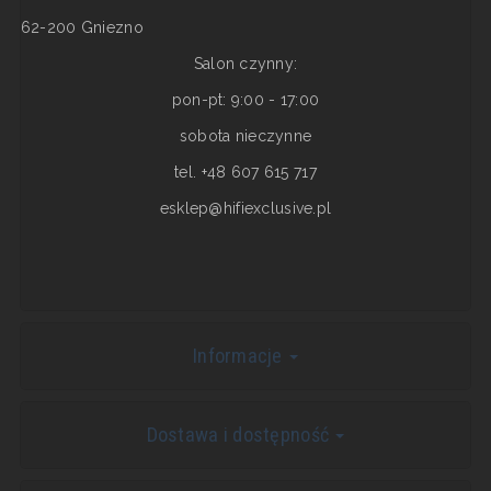
62-200 Gniezno
Salon czynny:
pon-pt: 9:00 - 17:00
sobota nieczynne
tel. +48 607 615 717
esklep@hifiexclusive.pl
Informacje
Dostawa i dostępność