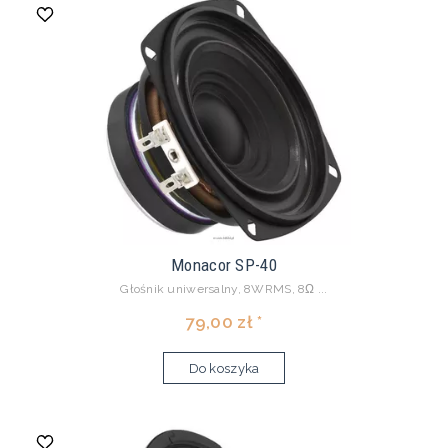
Monacor SP-40
Głośnik uniwersalny, 8WRMS, 8Ω ...
79,00 zł *
Do koszyka