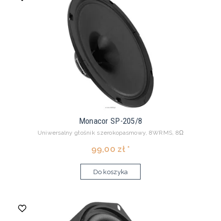
Monacor SP-205/8
Uniwersalny głośnik szerokopasmowy, 8WRMS, 8Ω
99,00 zł *
Do koszyka