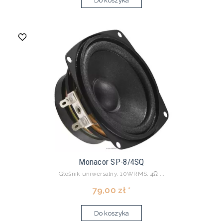
Do koszyka
Monacor SP-8/4SQ
Głośnik uniwersalny, 10WRMS, 4Ω ...
79,00 zł *
Do koszyka