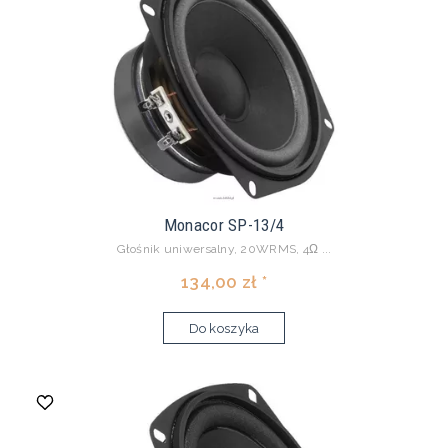
Monacor SP-13/4
Głośnik uniwersalny, 20WRMS, 4Ω ...
134,00 zł *
Do koszyka