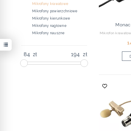
Mikrofony krawatowe
Mikrofony powierzchniowe
Mikrofony kierunkowe
Monaco
Mikrofony nagłowne
Mikrofon krawatowy
Mikrofony nauszne
1
zł
zł