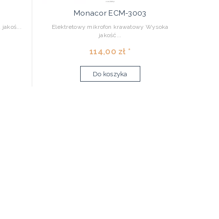
Monacor ECM-3003
jakoś...
Elektretowy mikrofon krawatowy Wysoka
jakość...
114,00 zł *
Do koszyka