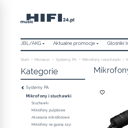
JBL/AKG
Aktualne promocje
Głośniki 
Start
Monacor
Systemy PA
Mikrofony i słuchawki
Mikrofon
Kategorie
Systemy PA
Mikrofony i słuchawki
Słuchawki
Mikrofony pulpitowe
Akcesoria mikrofonowe
Mikrofony na gęsiej szyi